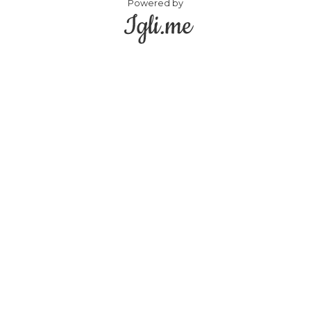
Powered by