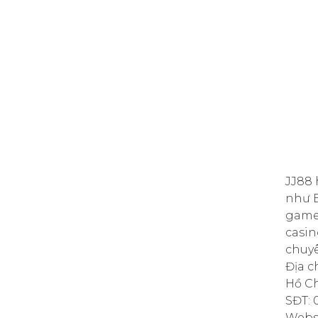
JJ88 
như E
game 
casin
chuy
Địa c
Hồ C
SĐT: 
Websit