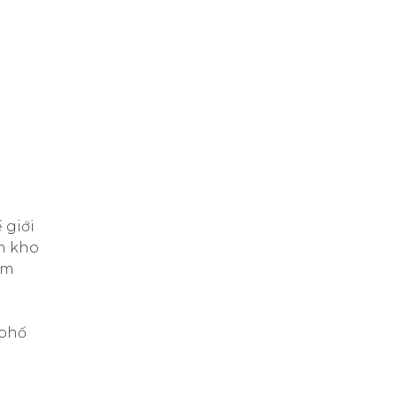
 giới
n kho
ệm
 phố