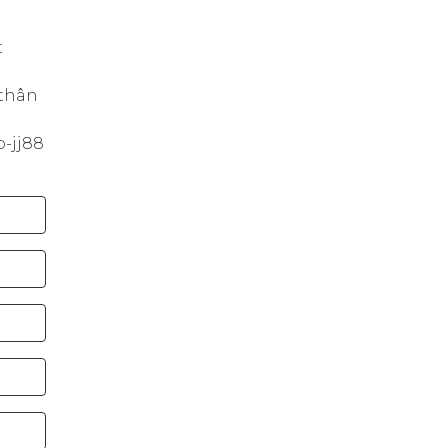
t
 thân
-jj88