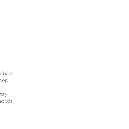
à bảo
phép
tay
ao với