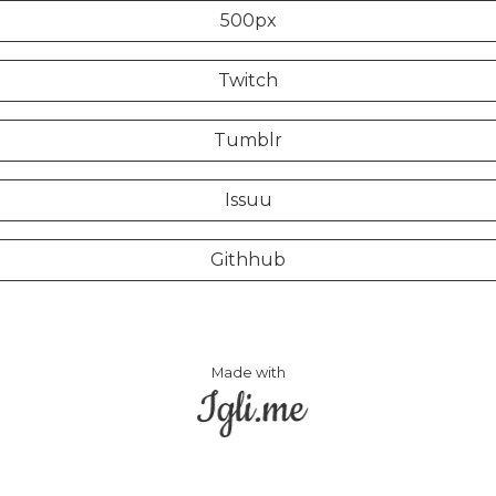
500px
Twitch
Tumblr
Issuu
Githhub
Made with