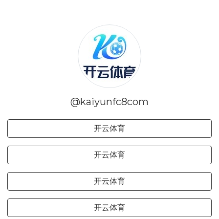
@kaiyunfc8com
开云体育
开云体育
开云体育
开云体育