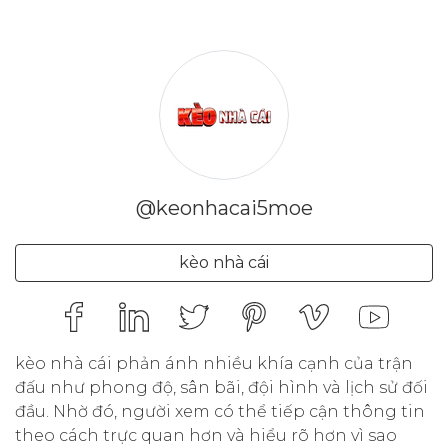
@keonhacai5moe
kèo nhà cái
kèo nhà cái phản ánh nhiều khía cạnh của trận
đấu như phong độ, sân bãi, đội hình và lịch sử đối
đầu. Nhờ đó, người xem có thể tiếp cận thông tin
theo cách trực quan hơn và hiểu rõ hơn vì sao