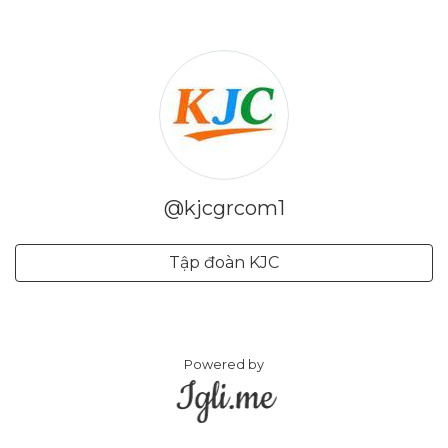
@kjcgrcom1
Tập đoàn KJC
Powered by