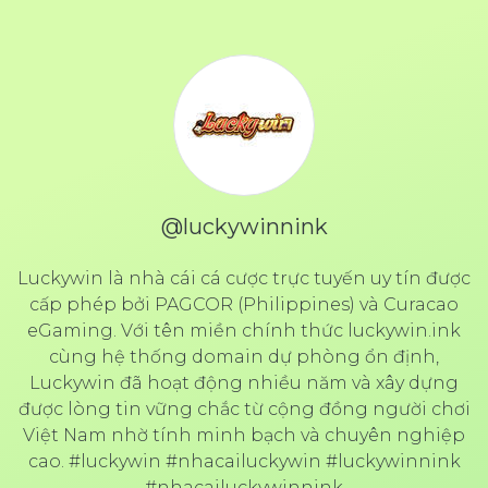
@luckywinnink
Luckywin là nhà cái cá cược trực tuyến uy tín được
cấp phép bởi PAGCOR (Philippines) và Curacao
eGaming. Với tên miền chính thức luckywin.ink
cùng hệ thống domain dự phòng ổn định,
Luckywin đã hoạt động nhiều năm và xây dựng
được lòng tin vững chắc từ cộng đồng người chơi
Việt Nam nhờ tính minh bạch và chuyên nghiệp
cao. #luckywin #nhacailuckywin #luckywinnink
#nhacailuckywinnink