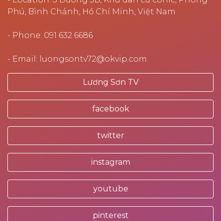
Phú, Bình Chánh, Hồ Chí Minh, Việt Nam
- Phone: 091 632 6686
- Email: luongsontv72@okvip.com
Lương Sơn TV
facebook
twitter
instagram
youtube
pinterest