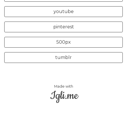
youtube
pinterest
500px
tumblr
Made with