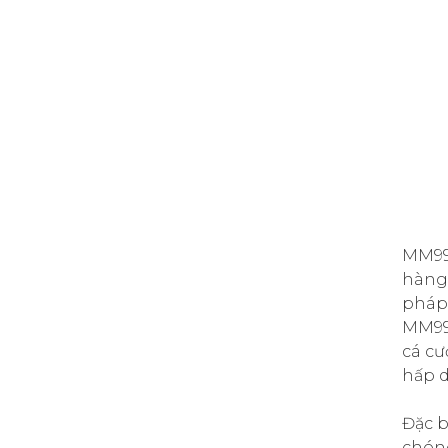
MM99 
hàng 
pháp 
MM99 
cá cư
hấp d
Đặc b
chóng