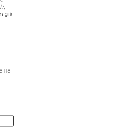
7,
m giải
hố Hồ