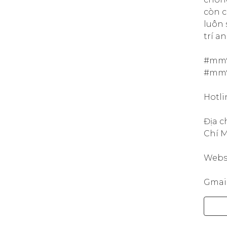
còn c
luôn 
trí a
#mm9
#mm
Hotli
Địa c
Chí M
Websi
Gmai