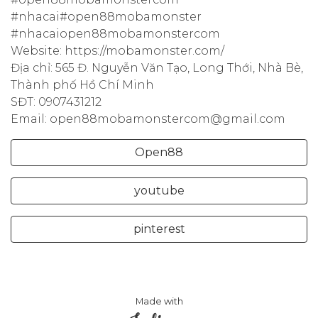
#nhacai#open88mobamonster
#nhacaiopen88mobamonstercom
Website: https://mobamonster.com/
Địa chỉ: 565 Đ. Nguyễn Văn Tạo, Long Thới, Nhà Bè,
Thành phố Hồ Chí Minh
SĐT: 0907431212
Email: open88mobamonstercom@gmail.com
Open88
youtube
pinterest
Made with