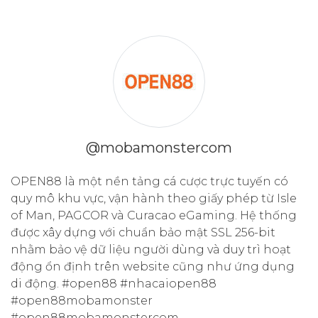
@mobamonstercom
OPEN88 là một nền tảng cá cược trực tuyến có
quy mô khu vực, vận hành theo giấy phép từ Isle
of Man, PAGCOR và Curacao eGaming. Hệ thống
được xây dựng với chuẩn bảo mật SSL 256-bit
nhằm bảo vệ dữ liệu người dùng và duy trì hoạt
động ổn định trên website cũng như ứng dụng
di động. #open88 #nhacaiopen88
#open88mobamonster
#open88mobamonstercom