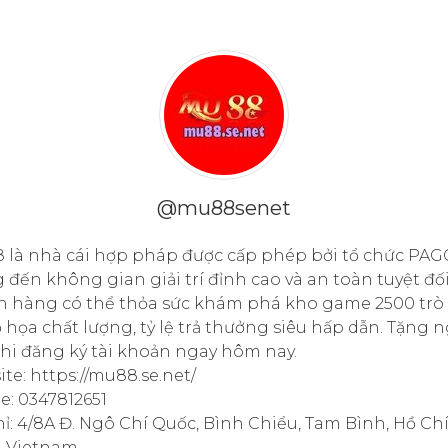
@mu88senet
là nhà cái hợp pháp được cấp phép bởi tổ chức PAG
đến không gian giải trí đỉnh cao và an toàn tuyệt đối
 hàng có thể thỏa sức khám phá kho game 2500 trò 
ồ họa chất lượng, tỷ lệ trả thưởng siêu hấp dẫn. Tặng 
hi đăng ký tài khoản ngay hôm nay.
te: https://mu88.se.net/
: 0347812651
hỉ: 4/8A Đ. Ngô Chí Quốc, Bình Chiểu, Tam Bình, Hồ Ch
, Vietnam