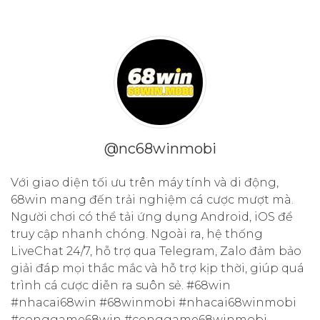
@nc68winmobi
Với giao diện tối ưu trên máy tính và di động,
68win mang đến trải nghiệm cá cược mượt mà.
Người chơi có thể tải ứng dụng Android, iOS để
truy cập nhanh chóng. Ngoài ra, hệ thống
LiveChat 24/7, hỗ trợ qua Telegram, Zalo đảm bảo
giải đáp mọi thắc mắc và hỗ trợ kịp thời, giúp quá
trình cá cược diễn ra suôn sẻ. #68win
#nhacai68win #68winmobi #nhacai68winmobi
#conggame68win #conggame68winmobi