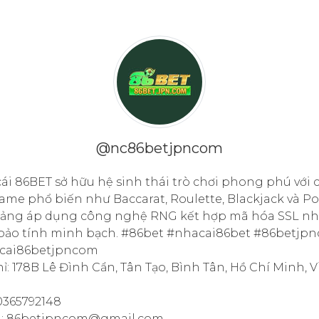
@nc86betjpncom
ái 86BET sở hữu hệ sinh thái trò chơi phong phú với 
ame phổ biến như Baccarat, Roulette, Blackjack và Po
tảng áp dụng công nghệ RNG kết hợp mã hóa SSL n
bảo tính minh bạch. #86bet #nhacai86bet #86betjp
cai86betjpncom
hỉ: 178B Lê Đình Cẩn, Tân Tạo, Bình Tân, Hồ Chí Minh, V
0365792148
l: 86betjpncom@gmail.com