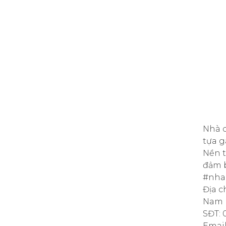
Nhà c
tựa g
Nền 
đảm 
#nha
Địa c
Nam
SĐT: 
Emai