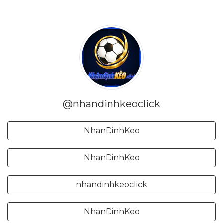
@nhandinhkeoclick
NhanDinhKeo
NhanDinhKeo
nhandinhkeoclick
NhanDinhKeo