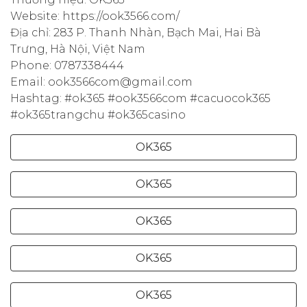
Website: https://ook3566.com/
Địa chỉ: 283 P. Thanh Nhàn, Bạch Mai, Hai Bà
Trưng, Hà Nội, Việt Nam
Phone: 0787338444
Email: ook3566com@gmail.com
Hashtag: #ok365 #ook3566com #cacuocok365
#ok365trangchu #ok365casino
OK365
OK365
OK365
OK365
OK365