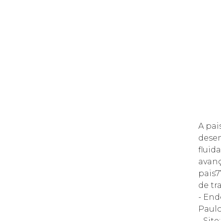
A pai
desem
fluid
avanç
pais7
de tr
- End
Paulo
- Site