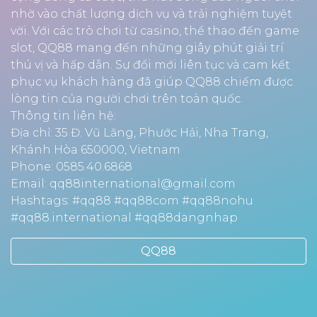
nhờ vào chất lượng dịch vụ và trải nghiệm tuyệt
vời. Với các trò chơi từ casino, thể thao đến game
slot, QQ88 mang đến những giây phút giải trí
thú vị và hấp dẫn. Sự đổi mới liên tục và cam kết
phục vụ khách hàng đã giúp QQ88 chiếm được
lòng tin của người chơi trên toàn quốc.
Thông tin liên hệ:
Địa chỉ: 35 Đ. Vũ Lăng, Phước Hải, Nha Trang,
Khánh Hòa 650000, Vietnam
Phone: 0585.40.6868
Email: qq88international@gmail.com
Hashtags: #qq88 #qq88com #qq88nohu
#qq88.international #qq88dangnhap
QQ88