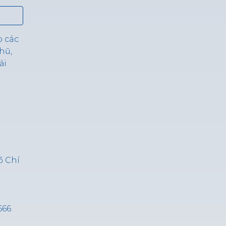
p các
hũ,
ải
ồ Chí
666