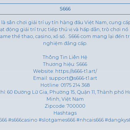
S666
 là sân chơi giải trí uy tín hàng đầu Việt Nam, cung cấ
ạt động giải trí trực tiếp thú vị và hấp dẫn, trò chơi nổ 
ame thể thao, casino, xổ số... S666 com mang lại đến tr
nghiệm đẳng cấp.
Thông Tin Liên Hệ
Thương hiệu: S666
Website: https://s666-t1.art/
Email: support@s666-t1.art
Hotline: 0975 214 368
chỉ: 60 Đường Lữ Gia, Phường 15, Quận 11, Thành phố H
Minh, Việt Nam
Zipcode: 700000
Hashtags
666 #s666casino #slotgames666 #nhcais666 #dangkys