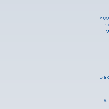
S666
ho
g
Địa 
#s