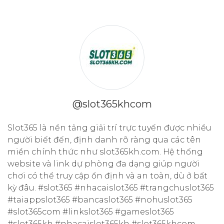
@slot365khcom
Slot365 là nền tảng giải trí trực tuyến được nhiều
người biết đến, định danh rõ ràng qua các tên
miền chính thức như slot365kh.com. Hệ thống
website và link dự phòng đa dạng giúp người
chơi có thể truy cập ổn định và an toàn, dù ở bất
kỳ đâu. #slot365 #nhacaislot365 #trangchuslot365
#taiappslot365 #bancaslot365 #nohuslot365
#slot365com #linkslot365 #gameslot365
#slot365kh #nhacaislot365kh #slot365khcom