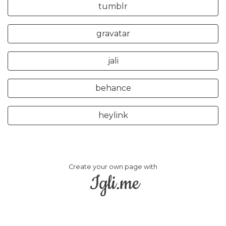
tumblr
gravatar
jali
behance
heylink
Create your own page with