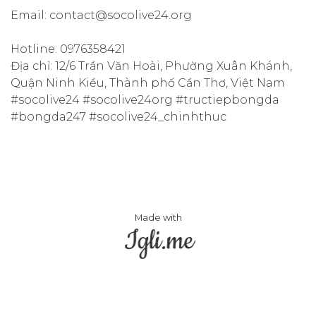
Email: contact@socolive24.org
Hotline: 0976358421
Địa chỉ: 12/6 Trần Văn Hoài, Phường Xuân Khánh,
Quận Ninh Kiều, Thành phố Cần Thơ, Việt Nam
#socolive24 #socolive24org #tructiepbongda
#bongda247 #socolive24_chinhthuc
Made with