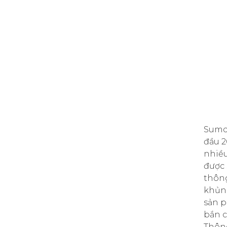
Sumcl
đầu 2
nhiều
được 
thông
khủng
sản p
bắn c
Thông