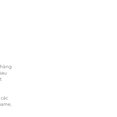
 hàng
sau
t
 các
game,