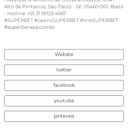
Alto de Pinheiros, São Paulo - SP, 05460-001, Brazil
- Hotline: +55 31 99123-4567
#SUPERBET #casinoSUPERBET #linkSUPERBET
#superbetappcombr
Website
twitter
facebook
youtube
pinterest