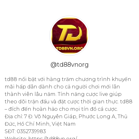
@td88vnorg
td88 nổi bật với hàng trăm chương trình khuyến
mãi hấp dẫn dành cho cả người chơi mới lẫn
thành viên lâu năm. Tính năng cược live giúp
theo dõi trận đấu và đặt cược thời gian thực. td88
– đích đến hoàn hảo cho mọi tín đồ cá cược.
Địa chỉ: 7 Đ. Võ Nguyên Giáp, Phước Long A, Thủ
Đức, Hồ Chí Minh, Việt Nam
SĐT: 0352739983
Website: https://td88vn.org/