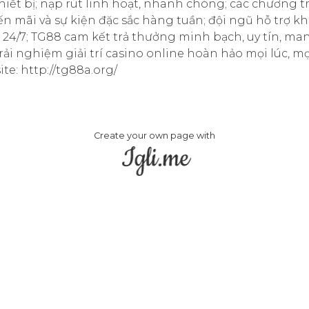
hiết bị; nạp rút linh hoạt, nhanh chóng; các chương t
n mãi và sự kiện đặc sắc hàng tuần; đội ngũ hỗ trợ k
24/7; TG88 cam kết trả thưởng minh bạch, uy tín, ma
rải nghiệm giải trí casino online hoàn hảo mọi lúc, mọ
te: http://tg88a.org/
Create your own page with