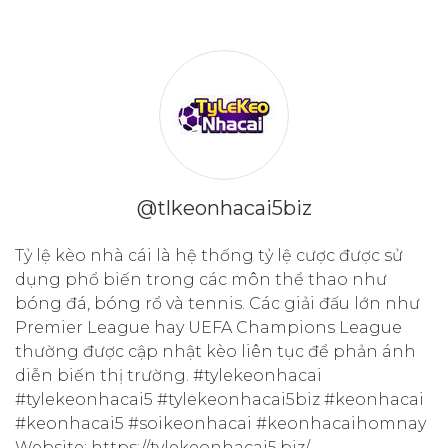
@tlkeonhacai5biz
Tỷ lệ kèo nhà cái là hệ thống tỷ lệ cược được sử
dụng phổ biến trong các môn thể thao như
bóng đá, bóng rổ và tennis. Các giải đấu lớn như
Premier League hay UEFA Champions League
thường được cập nhật kèo liên tục để phản ánh
diễn biến thị trường. #tylekeonhacai
#tylekeonhacai5 #tylekeonhacai5biz #keonhacai
#keonhacai5 #soikeonhacai #keonhacaihomnay
Website: https://tylekeonhacai5.biz/