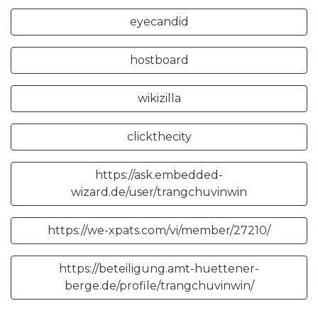
eyecandid
hostboard
wikizilla
clickthecity
https://ask.embedded-
wizard.de/user/trangchuvinwin
https://we-xpats.com/vi/member/27210/
https://beteiligung.amt-huettener-
berge.de/profile/trangchuvinwin/