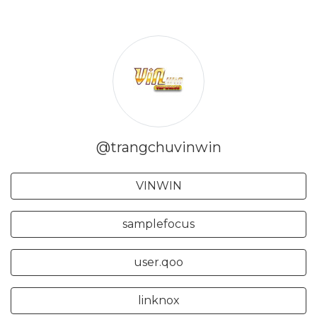
@trangchuvinwin
VINWIN
samplefocus
user.qoo
linknox