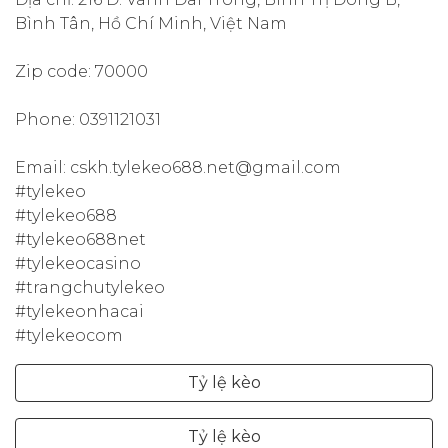
Bình Tân, Hồ Chí Minh, Việt Nam
Zip code: 70000
Phone: 0391121031
Email: cskh.tylekeo688.net@gmail.com
#tylekeo
#tylekeo688
#tylekeo688net
#tylekeocasino
#trangchutylekeo
#tylekeonhacai
#tylekeocom
Tỷ lệ kèo
Tỷ lệ kèo