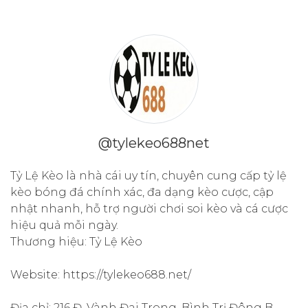
@tylekeo688net
Tỷ Lệ Kèo là nhà cái uy tín, chuyên cung cấp tỷ lệ
kèo bóng đá chính xác, đa dạng kèo cược, cập
nhật nhanh, hỗ trợ người chơi soi kèo và cá cược
hiệu quả mỗi ngày.
Thương hiệu: Tỷ Lệ Kèo
Website: https://tylekeo688.net/
Địa chỉ: 216 Đ. Vành Đai Trong, Bình Trị Đông B,