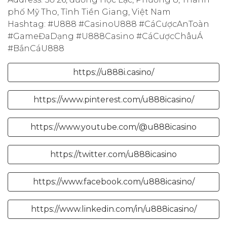
phố Mỹ Tho, Tỉnh Tiền Giang, Việt Nam
Hashtag: #U888 #CasinoU888 #CáCượcAnToàn
#GameĐaDạng #U888Casino #CáCượcChâuÁ
#BắnCáU888
https://u888i.casino/
https://www.pinterest.com/u888icasino/
https://www.youtube.com/@u888icasino
https://twitter.com/u888icasino
https://www.facebook.com/u888icasino/
https://www.linkedin.com/in/u888icasino/