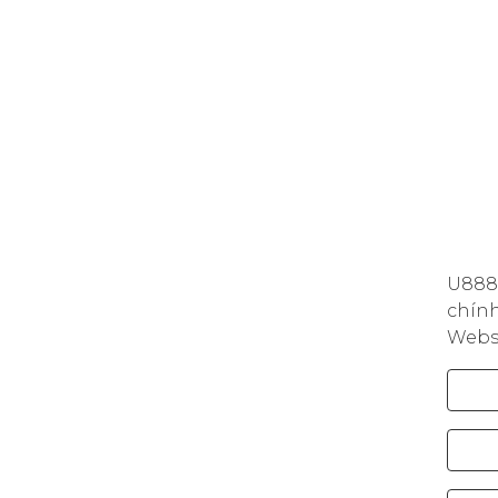
U888 
chính
Websi