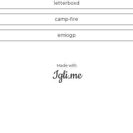
letterboxd
camp-fire
emiogp
Made with