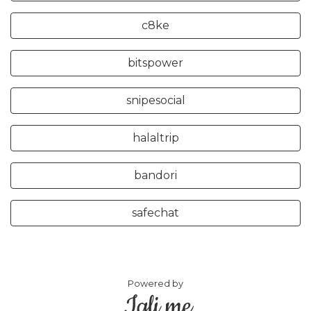
c8ke
bitspower
snipesocial
halaltrip
bandori
safechat
Powered by