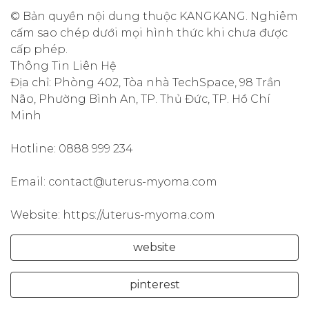
© Bản quyền nội dung thuộc KANGKANG. Nghiêm
cấm sao chép dưới mọi hình thức khi chưa được
cấp phép.
Thông Tin Liên Hệ
Địa chỉ: Phòng 402, Tòa nhà TechSpace, 98 Trần
Não, Phường Bình An, TP. Thủ Đức, TP. Hồ Chí
Minh
Hotline: 0888 999 234
Email: contact@uterus-myoma.com
Website: https://uterus-myoma.com
website
pinterest