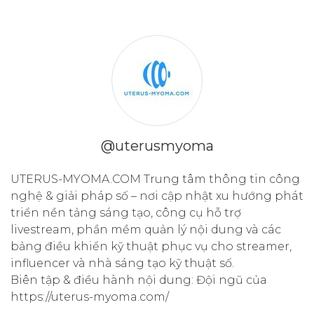
@uterusmyoma
UTERUS-MYOMA.COM Trung tâm thông tin công
nghệ & giải pháp số – nơi cập nhật xu hướng phát
triển nền tảng sáng tạo, công cụ hỗ trợ
livestream, phần mềm quản lý nội dung và các
bảng điều khiển kỹ thuật phục vụ cho streamer,
influencer và nhà sáng tạo kỹ thuật số.
Biên tập & điều hành nội dung: Đội ngũ của
https://uterus-myoma.com/