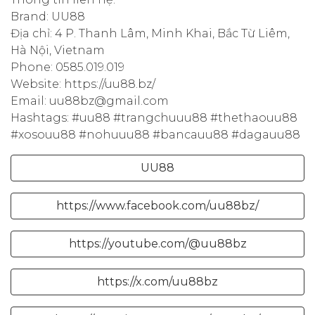
Brand: UU88
Địa chỉ: 4 P. Thanh Lâm, Minh Khai, Bắc Từ Liêm,
Hà Nội, Vietnam
Phone: 0585.019.019
Website: https://uu88.bz/
Email: uu88bz@gmail.com
Hashtags: #uu88 #trangchuuu88 #thethaouu88
#xosouu88 #nohuuu88 #bancauu88 #dagauu88
UU88
https://www.facebook.com/uu88bz/
https://youtube.com/@uu88bz
https://x.com/uu88bz