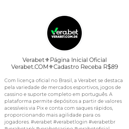
Verabet⚜️Página Inicial Oficial
Verabet.COM⚜️Cadastro Receba R$89
Com licença oficial no Brasil, a Verabet se destaca
pela variedade de mercados esportivos, jogos de
cassino e suporte completo em português. A
plataforma permite depósitos a partir de valores
acessíveis via Pix e conta com saques rápidos,
proporcionando mais agilidade para os
jogadores. #verabet #verabetlogin #verabetbr
#verabetapk #verabetcasino #verabetoficial