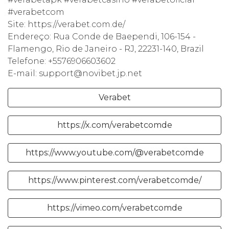
#verabetcom
Site: https://verabet.com.de/
Endereço: Rua Conde de Baependi, 106-154 -
Flamengo, Rio de Janeiro - RJ, 22231-140, Brazil
Telefone: +5576906603602
E-mail: support@novibet.jp.net
Verabet
https://x.com/verabetcomde
https://www.youtube.com/@verabetcomde
https://www.pinterest.com/verabetcomde/
https://vimeo.com/verabetcomde