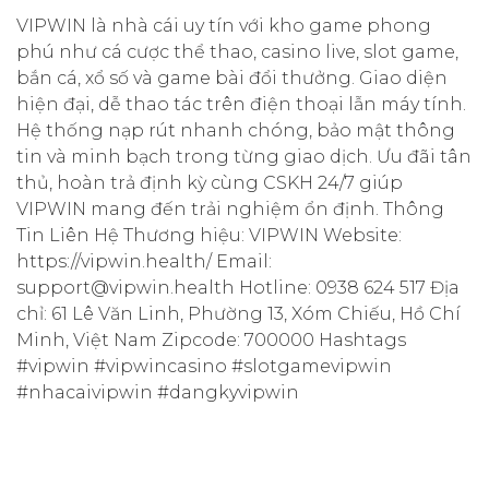
VIPWIN là nhà cái uy tín với kho game phong
phú như cá cược thể thao, casino live, slot game,
bắn cá, xổ số và game bài đổi thưởng. Giao diện
hiện đại, dễ thao tác trên điện thoại lẫn máy tính.
Hệ thống nạp rút nhanh chóng, bảo mật thông
tin và minh bạch trong từng giao dịch. Ưu đãi tân
thủ, hoàn trả định kỳ cùng CSKH 24/7 giúp
VIPWIN mang đến trải nghiệm ổn định. Thông
Tin Liên Hệ Thương hiệu: VIPWIN Website:
https://vipwin.health/ Email:
support@vipwin.health Hotline: 0938 624 517 Địa
chỉ: 61 Lê Văn Linh, Phường 13, Xóm Chiếu, Hồ Chí
Minh, Việt Nam Zipcode: 700000 Hashtags
#vipwin #vipwincasino #slotgamevipwin
#nhacaivipwin #dangkyvipwin