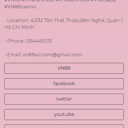
#VN88casino
- Location: 42/32 Tôn Thất Thiệp,Bến Nghé, Quận 1,
Hồ Chí Minh
- Phone: 0354459213
- Email: vn88aii.com@gmail.com
VN88
facebook
twitter
youtube