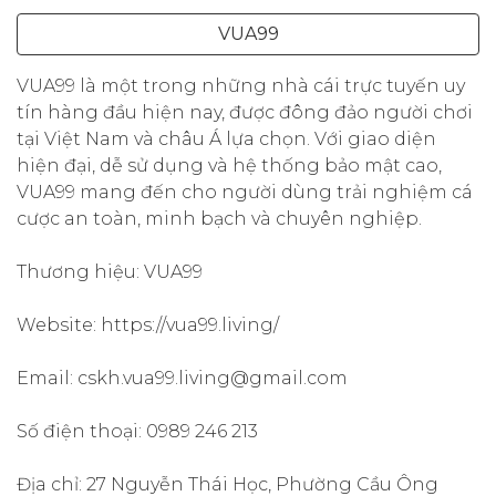
VUA99
VUA99 là một trong những nhà cái trực tuyến uy
tín hàng đầu hiện nay, được đông đảo người chơi
tại Việt Nam và châu Á lựa chọn. Với giao diện
hiện đại, dễ sử dụng và hệ thống bảo mật cao,
VUA99 mang đến cho người dùng trải nghiệm cá
cược an toàn, minh bạch và chuyên nghiệp.
Thương hiệu: VUA99
Website: https://vua99.living/
Email: cskh.vua99.living@gmail.com
Số điện thoại: 0989 246 213
Địa chỉ: 27 Nguyễn Thái Học, Phường Cầu Ông