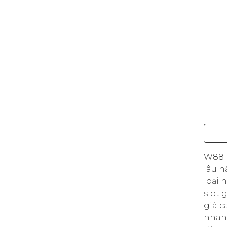
W88 l
lâu n
loại 
slot 
giá c
nhanh