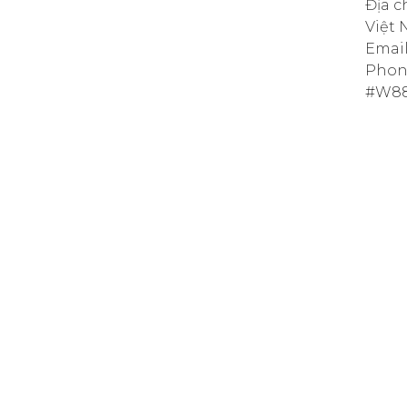
Địa c
Việt
Emai
Phon
#W88