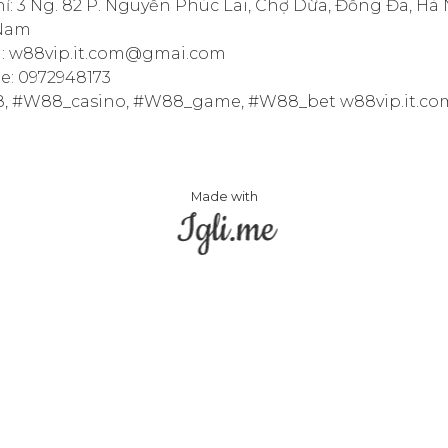
hỉ: 3 Ng. 82 P. Nguyễn Phúc Lai, Chợ Dừa, Đống Đa, Hà 
 Nam
l: w88vip.it.com@gmai.com
e: 0972948173
, #W88_casino, #W88_game, #W88_bet w88vip.it.co
Made with