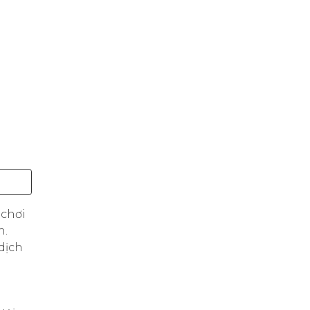
 chơi
n.
dịch