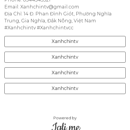
Email: Xanhchintv@gmail.com
Địa Chỉ: 14 Đ. Phan Đình Giót, Phường Nghĩa
Trung, Gia Nghĩa, Đắk Nông, Việt Nam
#Xanhchintv #Xanhchintvcc
Xanhchintv
Xanhchintv
Xanhchintv
Xanhchintv
Powered by