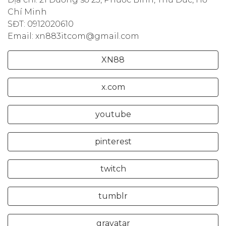
Chí Minh
SĐT: 0912020610
Email: xn883itcom@gmail.com
XN88
x.com
youtube
pinterest
twitch
tumblr
gravatar