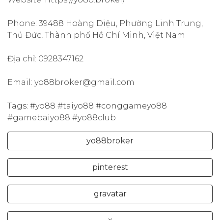
Phone: 39488 Hoàng Diệu, Phường Linh Trung,
Thủ Đức, Thành phố Hồ Chí Minh, Việt Nam
Địa chỉ: 0928347162
Email: yo88broker@gmail.com
Tags: #yo88 #taiyo88 #conggameyo88
#gamebaiyo88 #yo88club
yo88broker
pinterest
gravatar