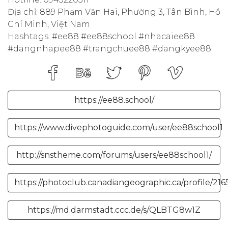
Địa chỉ: 889 Phạm Văn Hai, Phường 3, Tân Bình, Hồ
Chí Minh, Việt Nam
Hashtags: #ee88 #ee88school #nhacaiee88
#dangnhapee88 #trangchuee88 #dangkyee88
https://ee88.school/
https://www.divephotoguide.com/user/ee88school1
http://snstheme.com/forums/users/ee88school1/
https://photoclub.canadiangeographic.ca/profile/216
https://md.darmstadt.ccc.de/s/QLBTG8w1Z