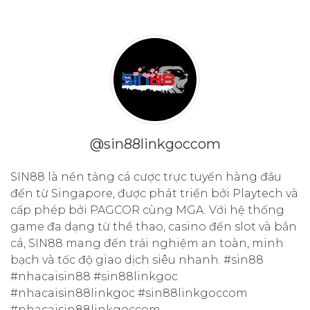
@sin88linkgoccom
SIN88 là nền tảng cá cược trực tuyến hàng đầu
đến từ Singapore, được phát triển bởi Playtech và
cấp phép bởi PAGCOR cùng MGA. Với hệ thống
game đa dạng từ thể thao, casino đến slot và bắn
cá, SIN88 mang đến trải nghiệm an toàn, minh
bạch và tốc độ giao dịch siêu nhanh. #sin88
#nhacaisin88 #sin88linkgoc
#nhacaisin88linkgoc #sin88linkgoccom
#nhacaisin88linkgoccom