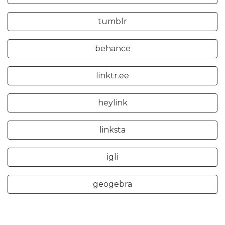
tumblr
behance
linktr.ee
heylink
linksta
igli
geogebra