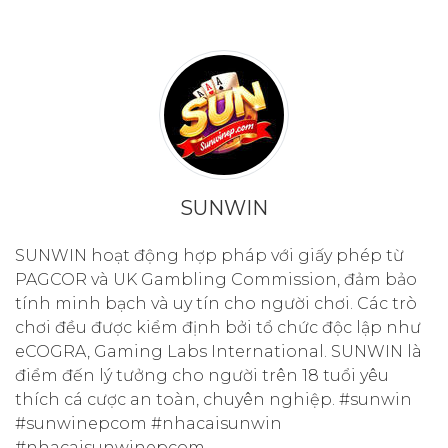
SUNWIN
SUNWIN hoạt động hợp pháp với giấy phép từ
PAGCOR và UK Gambling Commission, đảm bảo
tính minh bạch và uy tín cho người chơi. Các trò
chơi đều được kiểm định bởi tổ chức độc lập như
eCOGRA, Gaming Labs International. SUNWIN là
điểm đến lý tưởng cho người trên 18 tuổi yêu
thích cá cược an toàn, chuyên nghiệp. #sunwin
#sunwinepcom #nhacaisunwin
#nhacaisunwinepcom