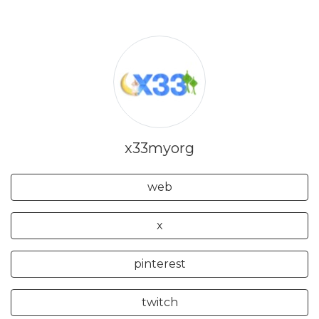
x33myorg
web
x
pinterest
twitch